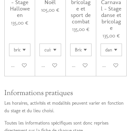
– Stage
Noël
bricolag
Carnava
Hallowe
e et
l – Stage
105,00 €
en
sport de
danse et
combat
bricolag
135,00 €
e
135,00 €
135,00 €
Ajouter au panier
Ajouter au panier
Ajouter au panier
Ajouter au pan
Informations pratiques
Les horaires, activités et modalités peuvent varier en fonction
du stage et du lieu choisi.
Toutes les informations spécifiques sont donc reprises
directement sur la fiche de chaque stage.