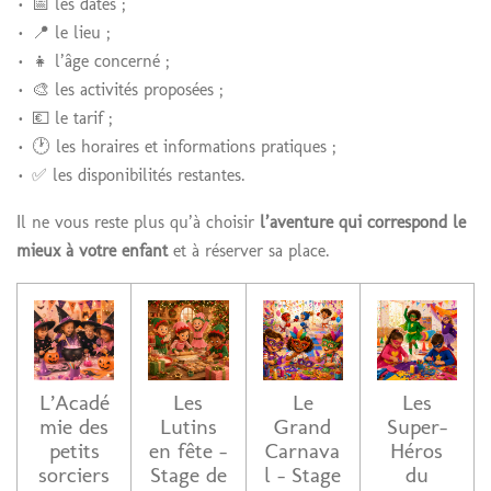
📅 les dates ;
📍 le lieu ;
👧 l’âge concerné ;
🎨 les activités proposées ;
💶 le tarif ;
🕐 les horaires et informations pratiques ;
✅ les disponibilités restantes.
Il ne vous reste plus qu’à choisir
l’aventure qui correspond le
mieux à votre enfant
et à réserver sa place.
L’Acadé
Les
Le
Les
mie des
Lutins
Grand
Super-
petits
en fête –
Carnava
Héros
sorciers
Stage de
l – Stage
du